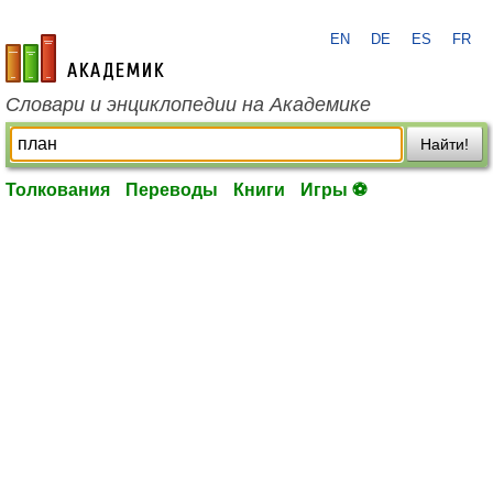
EN
DE
ES
FR
academic.ru
Словари и энциклопедии на Академике
Найти!
Толкования
Переводы
Книги
Игры ⚽